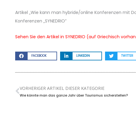
Artikel „Wie kann man hybride/online Konferenzen mit 
Konferenzen „SYNEDRIO”
Sehen Sie den Artikel in SYNEDRIO (auf Griechisch vorha
FACEBOOK
LINKEDIN
TWITTER
VORHERIGER ARTIKEL DIESER KATEGORIE
Zurück
Wie könnte man das ganze Jahr über Tourismus sicherstellen?