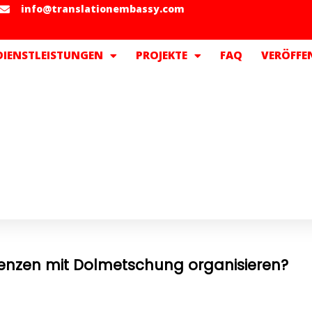
info@translationembassy.com
DIENSTLEISTUNGEN
PROJEKTE
FAQ
VERÖFFE
enzen mit Dolmetschung organisieren?