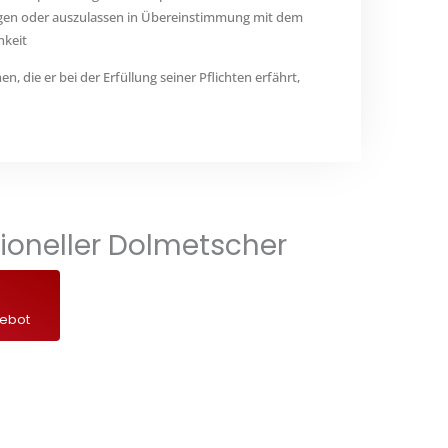
ügen oder auszulassen in Übereinstimmung mit dem
hkeit
, die er bei der Erfüllung seiner Pflichten erfährt,
ssioneller Dolmetscher
gebot