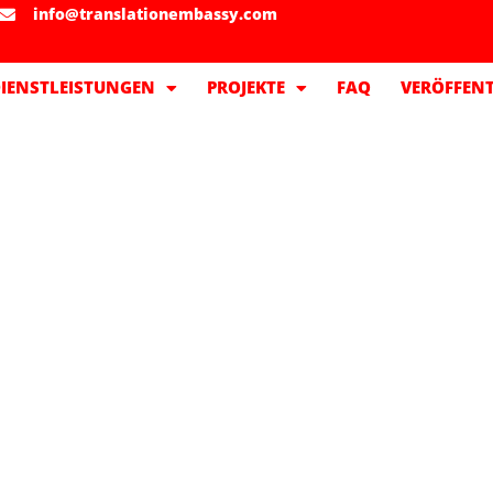
info@translationembassy.com
IENSTLEISTUNGEN
PROJEKTE
FAQ
VERÖFFEN