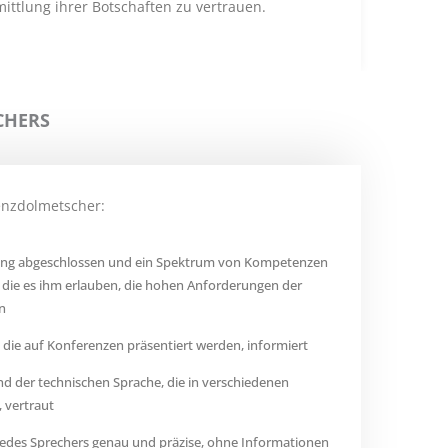
ittlung ihrer Botschaften zu vertrauen.
CHERS
enzdolmetscher:
ldung abgeschlossen und ein Spektrum von Kompetenzen
 die es ihm erlauben, die hohen Anforderungen der
n
, die auf Konferenzen präsentiert werden, informiert
nd der technischen Sprache, die in verschiedenen
 vertraut
 jedes Sprechers genau und präzise, ohne Informationen