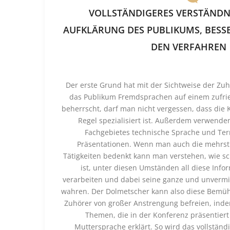
VOLLSTÄNDIGERES VERSTÄNDNI
AUFKLÄRUNG DES PUBLIKUMS, BESS
DEN VERFAHREN
Der erste Grund hat mit der Sichtweise der Zu
das Publikum Fremdsprachen auf einem zufri
beherrscht, darf man nicht vergessen, dass die 
Regel spezialisiert ist. Außerdem verwende
Fachgebietes technische Sprache und Ter
Präsentationen. Wenn man auch die mehrst
Tätigkeiten bedenkt kann man verstehen, wie s
ist, unter diesen Umständen all diese Info
verarbeiten und dabei seine ganze und unvermi
wahren. Der Dolmetscher kann also diese Bemüh
Zuhörer von großer Anstrengung befreien, ind
Themen, die in der Konferenz präsentiert
Muttersprache erklärt. So wird das vollständ