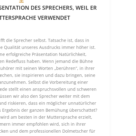
ENTATION DES SPRECHERS, WEIL ER
TTERSPRACHE VERWENDET
ft die Sprecher selbst. Tatsache ist, dass in
e Qualität unseres Ausdrucks immer höher ist.
e erfolgreiche Präsentation Natürlichkeit,
ten Redefluss haben. Wenn jemand die Bühne
Zuhörer mit seinen Worten „berühren“, in ihrer
echen, sie inspirieren und dazu bringen, seine
anzunehmen. Selbst die Vorbereitung einer
Rede stellt einen anspruchsvollen und schweren
ssen wir also den Sprecher weiter mit dem
nd riskieren, dass ein möglicher unnatürlicher
s Ergebnis der ganzen Bemühung überschattet?
wird am besten in der Muttersprache erzielt,
mern immer empfohlen wird, sich in ihrer
ken und dem professionellen Dolmetscher für