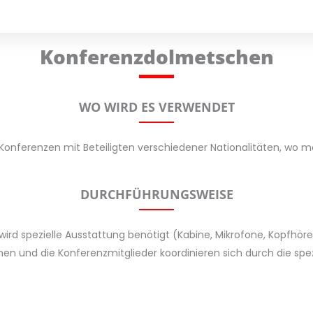
Konferenzdolmetschen
WO WIRD ES VERWENDET
Konferenzen mit Beteiligten verschiedener Nationalitäten, wo m
DURCHFÜHRUNGSWEISE
rd spezielle Ausstattung benötigt (Kabine, Mikrofone, Kopfhöre
en und die Konferenzmitglieder koordinieren sich durch die spez