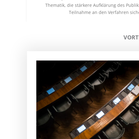
Thematik, die stärkere Aufklärung des Publi
Teilnahme an den Verfahren siche
VORT