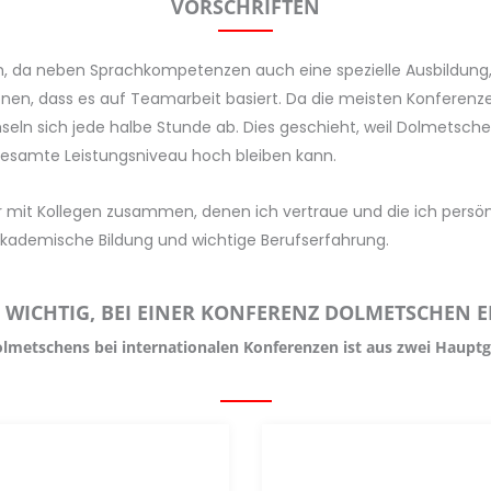
VORSCHRIFTEN
ch, da neben Sprachkompetenzen auch eine spezielle Ausbildung
betonen, dass es auf Teamarbeit basiert. Da die meisten Konfere
n sich jede halbe Stunde ab. Dies geschieht, weil Dolmetschen 
esamte Leistungsniveau hoch bleiben kann.
 mit Kollegen zusammen, denen ich vertraue und die ich persönli
kademische Bildung und wichtige Berufserfahrung.
 WICHTIG, BEI EINER KONFERENZ DOLMETSCHEN 
olmetschens bei internationalen Konferenzen ist aus zwei Haupt