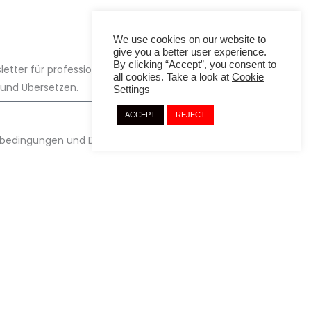
We use cookies on our website to
give you a better user experience.
By clicking “Accept”, you consent to
etter für professionelle Informationen aus den
all cookies. Take a look at
Cookie
und Übersetzen.
Settings
ACCEPT
REJECT
gsbedingungen und Datenschutzbestimmung gelesen
NEWSLETTER ABONNIEREN