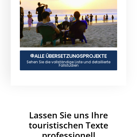
ALLE ÜBERSETZUNGSPROJEKTE
Sehen Sie die vollständige Liste und detaillierte
Fallstudien
Lassen Sie uns Ihre
touristischen Texte
professionell