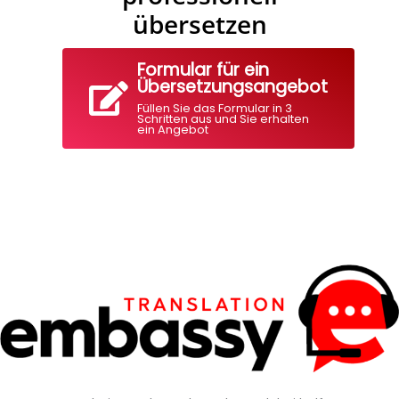
übersetzen
Formular für ein
Übersetzungsangebot
Füllen Sie das Formular in 3
Schritten aus und Sie erhalten
ein Angebot