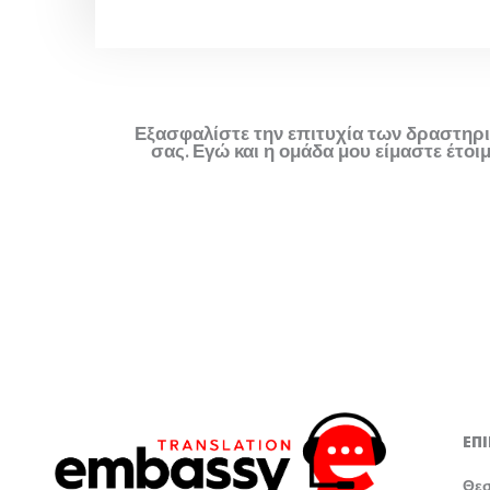
Εξασφαλίστε την επιτυχία των δραστηρ
σας. Εγώ και η ομάδα μου είμαστε έτο
ΕΠ
Θε