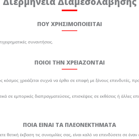
Διερμηνεία Διαμεσολάβησης
ΠΟΥ ΧΡΗΣΙΜΟΠΟΙΕΙΤΑΙ
πιχειρηματικές συναντήσεις.
ΠΟΙΟΙ ΤΗΝ ΧΡΕΙΑΖΟΝΤΑΙ
ς κόσμος χρειάζεται συχνά να έρθει σε επαφή με ξένους επενδυτές, προ
κά σε εμπορικές διαπραγματεύσεις, επισκέψεις σε εκθέσεις ή άλλες επι
ΠΟΙΑ ΕΙΝΑΙ ΤΑ ΠΛΕΟΝΕΚΤΗΜΑΤΑ
ετε θετική έκβαση τις συνομιλίες σας, είναι καλό να επενδύσετε σε έναν