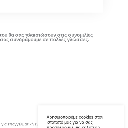
ου θα σας πλαισιώσουν στις συνομιλίες
να σας συνδράμουμε σε πολλές γλώσσες.
Χρησιμοποιούμε cookies στον
ιστότοπό μας για να σας
 για επαγγελματική ενημέρωση των κλάδων της διερμηνείας
προσφέρουμε μία καλύτερη