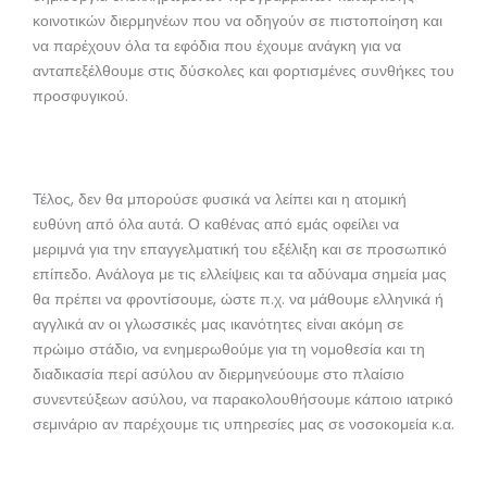
κοινοτικών διερμηνέων που να οδηγούν σε πιστοποίηση και
να παρέχουν όλα τα εφόδια που έχουμε ανάγκη για να
ανταπεξέλθουμε στις δύσκολες και φορτισμένες συνθήκες του
προσφυγικού.
Τέλος, δεν θα μπορούσε φυσικά να λείπει και η ατομική
ευθύνη από όλα αυτά. Ο καθένας από εμάς οφείλει να
μεριμνά για την επαγγελματική του εξέλιξη και σε προσωπικό
επίπεδο. Ανάλογα με τις ελλείψεις και τα αδύναμα σημεία μας
θα πρέπει να φροντίσουμε, ώστε π.χ. να μάθουμε ελληνικά ή
αγγλικά αν οι γλωσσικές μας ικανότητες είναι ακόμη σε
πρώιμο στάδιο, να ενημερωθούμε για τη νομοθεσία και τη
διαδικασία περί ασύλου αν διερμηνεύουμε στο πλαίσιο
συνεντεύξεων ασύλου, να παρακολουθήσουμε κάποιο ιατρικό
σεμινάριο αν παρέχουμε τις υπηρεσίες μας σε νοσοκομεία κ.α.