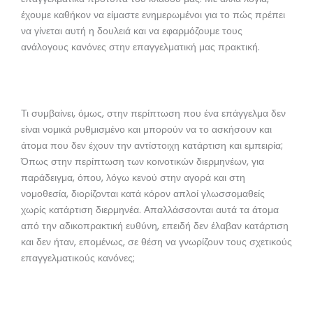
έχουμε καθήκον να είμαστε ενημερωμένοι για το πώς πρέπει
να γίνεται αυτή η δουλειά και να εφαρμόζουμε τους
ανάλογους κανόνες στην επαγγελματική μας πρακτική.
Τι συμβαίνει, όμως, στην περίπτωση που ένα επάγγελμα δεν
είναι νομικά ρυθμισμένο και μπορούν να το ασκήσουν και
άτομα που δεν έχουν την αντίστοιχη κατάρτιση και εμπειρία;
Όπως στην περίπτωση των κοινοτικών διερμηνέων, για
παράδειγμα, όπου, λόγω κενού στην αγορά και στη
νομοθεσία, διορίζονται κατά κόρον απλοί γλωσσομαθείς
χωρίς κατάρτιση διερμηνέα. Απαλλάσσονται αυτά τα άτομα
από την αδικοπρακτική ευθύνη, επειδή δεν έλαβαν κατάρτιση
και δεν ήταν, επομένως, σε θέση να γνωρίζουν τους σχετικούς
επαγγελματικούς κανόνες;