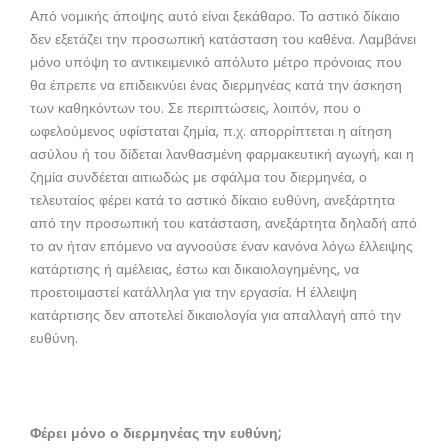
Από νομικής άποψης αυτό είναι ξεκάθαρο. Το αστικό δίκαιο
δεν εξετάζει την προσωπική κατάσταση του καθένα. Λαμβάνει
μόνο υπόψη το αντικειμενικό απόλυτο μέτρο πρόνοιας που
θα έπρεπε να επιδεικνύει ένας διερμηνέας κατά την άσκηση
των καθηκόντων του. Σε περιπτώσεις, λοιπόν, που ο
ωφελούμενος υφίσταται ζημία, π.χ. απορρίπτεται η αίτηση
ασύλου ή του δίδεται λανθασμένη φαρμακευτική αγωγή, και η
ζημία συνδέεται αιτιωδώς με σφάλμα του διερμηνέα, ο
τελευταίος φέρει κατά το αστικό δίκαιο ευθύνη, ανεξάρτητα
από την προσωπική του κατάσταση, ανεξάρτητα δηλαδή από
το αν ήταν επόμενο να αγνοούσε έναν κανόνα λόγω έλλειψης
κατάρτισης ή αμέλειας, έστω και δικαιολογημένης, να
προετοιμαστεί κατάλληλα για την εργασία. Η έλλειψη
κατάρτισης δεν αποτελεί δικαιολογία για απαλλαγή από την
ευθύνη.
Φέρει μόνο ο διερμηνέας την ευθύνη;