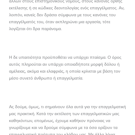
άλλων στους επιστημονικούς νόμους, στους κανόνες ορθής
εκτέλεσης ή σε κώδικες δεοντολογίας ενός επαγγέλματος. Αν,
λοιπόν, κανείς δεν δράσει σύμφωνα με τους κανόνες του
επαγγέλματός του, όταν εκπληρώνει μια εργασία, τότε
λογίζεται ότι δρα παράνομα.
Η δε υπαιτιότητα προϋποθέτει να υπάρχει πταίσμα. Ο όρος
αυτός πληρούται αν υπάρχει οποιαδήποτε μορφή δόλου ή
αμέλειας, ακόμα και ελαφριάς, η οποία κρίνεται με βάση τον
μέσο συνετό άνθρωπο ή επαγγελματία.
Ας δούμε, όμως, τι σημαίνουν όλα αυτά για την επαγγελματική
μας πρακτική. Κατά την εκτέλεση των επαγγελματικών μας
καθηκόντων, επομένως, έχουμε καθήκον πρόνοιας να
γνωρίζουμε και να δρούμε σύμφωνα με τα όσα ορίζουν τα
επαγγελματικά πρότυπα του κλάδου μας. Με άλλα λόγια,