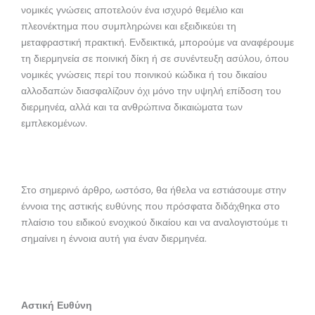
νομικές γνώσεις αποτελούν ένα ισχυρό θεμέλιο και
πλεονέκτημα που συμπληρώνει και εξειδικεύει τη
μεταφραστική πρακτική. Ενδεικτικά, μπορούμε να αναφέρουμε
τη διερμηνεία σε ποινική δίκη ή σε συνέντευξη ασύλου, όπου
νομικές γνώσεις περί του ποινικού κώδικα ή του δικαίου
αλλοδαπών διασφαλίζουν όχι μόνο την υψηλή επίδοση του
διερμηνέα, αλλά και τα ανθρώπινα δικαιώματα των
εμπλεκομένων.
Στο σημερινό άρθρο, ωστόσο, θα ήθελα να εστιάσουμε στην
έννοια της αστικής ευθύνης που πρόσφατα διδάχθηκα στο
πλαίσιο του ειδικού ενοχικού δικαίου και να αναλογιστούμε τι
σημαίνει η έννοια αυτή για έναν διερμηνέα.
Αστική Ευθύνη