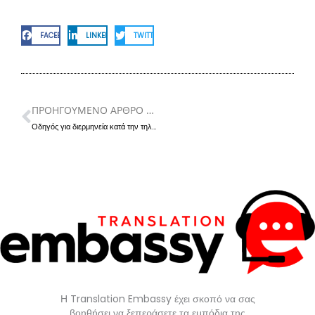
FACEBOOK
LINKEDIN
TWITTER
ΠΡΟΗΓΟΥΜΕΝΟ ΑΡΘΡΟ ΚΑΤΗΓΟΡΙΑΣ
Prev
Οδηγός για διερμηνεία κατά την τηλεφωνική επικοινωνία με δημόσιες υπηρεσίες
Η Translation Embassy έχει σκοπό να σας
βοηθήσει να ξεπεράσετε τα εμπόδια της