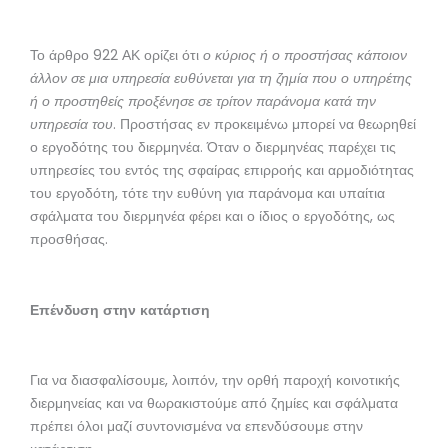
Το άρθρο 922 ΑΚ ορίζει ότι
ο κύριος ή ο προστήσας κάποιον
άλλον σε μια υπηρεσία ευθύνεται για τη ζημία που ο υπηρέτης
ή ο προστηθείς προξένησε σε τρίτον παράνομα κατά την
υπηρεσία του
. Προστήσας εν προκειμένω μπορεί να θεωρηθεί
ο εργοδότης του διερμηνέα. Όταν ο διερμηνέας παρέχει τις
υπηρεσίες του εντός της σφαίρας επιρροής και αρμοδιότητας
του εργοδότη, τότε την ευθύνη για παράνομα και υπαίτια
σφάλματα του διερμηνέα φέρει και ο ίδιος ο εργοδότης, ως
προσθήσας.
Επένδυση στην κατάρτιση
Για να διασφαλίσουμε, λοιπόν, την ορθή παροχή κοινοτικής
διερμηνείας και να θωρακιστούμε από ζημίες και σφάλματα
πρέπει όλοι μαζί συντονισμένα να επενδύσουμε στην