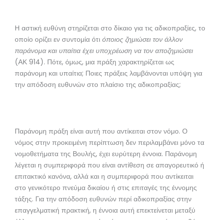
Η αστική ευθύνη στηρίζεται στο δίκαιο για τις αδικοπραξίες, το
οποίο ορίζει εν συντομία ότι
όποιος ζημιώσει τον άλλον
παράνομα και υπαίτια έχει υποχρέωση να τον αποζημιώσει
(ΑΚ 914). Πότε, όμως, μια πράξη χαρακτηρίζεται ως
παράνομη και υπαίτια; Ποιες πράξεις λαμβάνονται υπόψη για
την απόδοση ευθυνών στο πλαίσιο της αδικοπραξίας;
Παράνομη πράξη είναι αυτή που αντίκειται στον νόμο. Ο
νόμος στην προκειμένη περίπτωση δεν περιλαμβάνει μόνο τα
νομοθετήματα της Βουλής, έχει ευρύτερη έννοια. Παράνομη
λέγεται η συμπεριφορά που είναι αντίθεση σε απαγορευτικό ή
επιτακτικό κανόνα, αλλά και η συμπεριφορά που αντίκειται
στο γενικότερο πνεύμα δικαίου ή στις επιταγές της έννομης
τάξης. Για την απόδοση ευθυνών περί αδικοπραξίας στην
επαγγελματική πρακτική, η έννοια αυτή επεκτείνεται μεταξύ