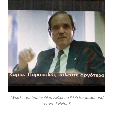
“Was ist der Unterschied zwischen Erich Honecker und
einem Telefon?