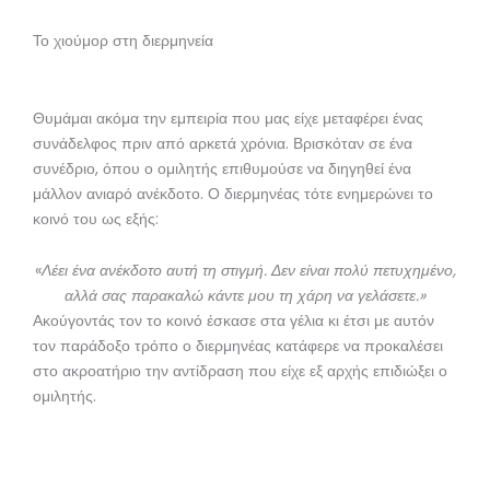
Το χιούμορ στη διερμηνεία
Θυμάμαι ακόμα την εμπειρία που μας είχε μεταφέρει ένας
συνάδελφος πριν από αρκετά χρόνια. Βρισκόταν σε ένα
συνέδριο, όπου ο ομιλητής επιθυμούσε να διηγηθεί ένα
μάλλον ανιαρό ανέκδοτο. Ο διερμηνέας τότε ενημερώνει το
κοινό του ως εξής:
«
Λέει ένα ανέκδοτο αυτή τη στιγμή. Δεν είναι πολύ πετυχημένο,
αλλά σας παρακαλώ κάντε μου τη χάρη να γελάσετε.
»
Ακούγοντάς τον το κοινό έσκασε στα γέλια κι έτσι με αυτόν
τον παράδοξο τρόπο ο διερμηνέας κατάφερε να προκαλέσει
στο ακροατήριο την αντίδραση που είχε εξ αρχής επιδιώξει ο
ομιλητής.