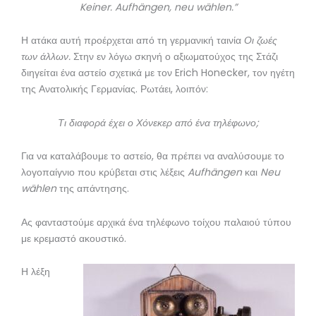
Keiner. Aufhängen, neu wählen.
”
Η ατάκα αυτή προέρχεται από τη γερμανική ταινία
Οι ζωές
των άλλων.
Στην εν λόγω σκηνή ο αξιωματούχος της Στάζι
διηγείται ένα αστείο σχετικά με τον Erich Honecker, τον ηγέτη
της Ανατολικής Γερμανίας. Ρωτάει, λοιπόν:
Τι διαφορά έχει ο Χόνεκερ από ένα τηλέφωνο;
Για να καταλάβουμε το αστείο, θα πρέπει να αναλύσουμε το
λογοπαίγνιο που κρύβεται στις λέξεις
Aufhängen
και
Neu
wählen
της απάντησης.
Ας φανταστούμε αρχικά ένα τηλέφωνο τοίχου παλαιού τύπου
με κρεμαστό ακουστικό.
Η λέξη