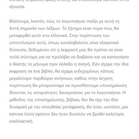
εξουσία.
Βλέπουμε, λοιπόν, πώς το λογοπαίγνιο παίζει με αυτή τη
διττή σημασία των λέξεων. Το ζήτημα είναι τώρα πώς θα
μεταφερθεί αυτό στα ελληνικά. Στην περίπτωση του
υποτιτλισμού αυτό, όπως καταλαβαίνετε, είναι εξαιρετικά
δύσκολο, δεδομένου ότι η έκφρασή μας θα πρέπει να είναι
πολύ σύντομη για να προλάβει να διαβάσει και να κατανοήσει
ο θεατής το μήνυμα πριν αλλάξει η σκηνή. Εάν είχαμε την ίδια
έκφραση σε ένα βιβλίο, θα είχαμε ενδεχομένως κάπως
μεγαλύτερο περιθώριο κινήσεων, καθώς στην έσχατη
περίπτωση θα μπορούσαμε να προσθέσουμε υποσημείωση
δίνοντας τις απαραίτητες διευκρινίσεις για το λογοπαίγνιο. Η
μέθοδος της υποσημείωσης, βέβαια, δεν θα είχε την ίδια
δυναμική με την απευθείας μετάφραση, θα ήταν, ωστόσο, μια
κάποια λύση εφόσον δεν ήταν δυνατόν να βρεθεί καλύτερη
εναλλακτική.