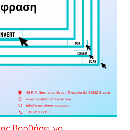
ας βοηθήσει να