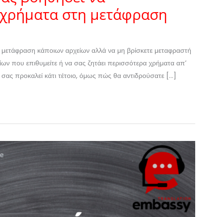
ι χρήματα στη μετάφραση
ε μετάφραση κάποιων αρχείων αλλά να μη βρίσκετε μεταφραστή
ίων που επιθυμείτε ή να σας ζητάει περισσότερα χρήματα απ’
υ σας προκαλεί κάτι τέτοιο, όμως πώς θα αντιδρούσατε […]