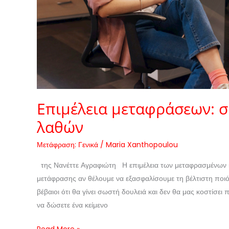
Επιμέλεια μεταφράσεων: 
λαθών
Μετάφραση: Γενικά
/
Maria Xanthopoulou
της Νανέττε Αγραφιώτη Η επιμέλεια των μεταφρασμένων κε
μετάφρασης αν θέλουμε να εξασφαλίσουμε τη βέλτιστη ποι
βέβαιοι ότι θα γίνει σωστή δουλειά και δεν θα μας κοστίσει
να δώσετε ένα κείμενο
Read More »