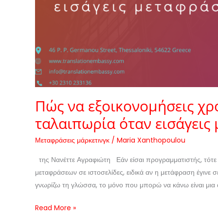
Πώς να εξοικονομήσεις χρ
ταλαιπωρία όταν εισάγεις 
Μεταφράσεις μάρκετινγκ
/
Maria Xanthopoulou
της Νανέττε Αγραφιώτη Εάν είσαι προγραμματιστής, τότε σ
μεταφράσεων σε ιστοσελίδες, ειδικά αν η μετάφραση έγινε σε
γνωρίζω τη γλώσσα, το μόνο που μπορώ να κάνω είναι μια 
Read More »