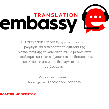
Η Translation Embassy έχει σκοπό να σας
βοηθήσει να ξεπεράσετε τα εμπόδια της
διαπολιτισμικής επικοινωνίας και να μεταδώσετε
αποτελεσματικά τους στόχους σας σε διαφορετικές
κουλτούρες μέσω της διερμηνείας και της
μετάφρασης.
Μαρία Ξανθοπούλου
Ιδιοκτήτρια Translation Embassy
ΠΟΛΙΤΙΚΗ ΑΠΟΡΡΗΤΟΥ