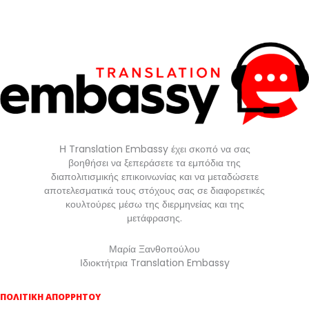
Η Translation Embassy έχει σκοπό να σας
βοηθήσει να ξεπεράσετε τα εμπόδια της
διαπολιτισμικής επικοινωνίας και να μεταδώσετε
αποτελεσματικά τους στόχους σας σε διαφορετικές
κουλτούρες μέσω της διερμηνείας και της
μετάφρασης.
Μαρία Ξανθοπούλου
Ιδιοκτήτρια Translation Embassy
ΠΟΛΙΤΙΚΗ ΑΠΟΡΡΗΤΟΥ