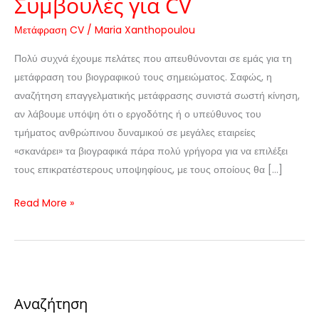
Συμβουλές για CV
Μετάφραση CV
/
Maria Xanthopoulou
Πολύ συχνά έχουμε πελάτες που απευθύνονται σε εμάς για τη
μετάφραση του βιογραφικού τους σημειώματος. Σαφώς, η
αναζήτηση επαγγελματικής μετάφρασης συνιστά σωστή κίνηση,
αν λάβουμε υπόψη ότι ο εργοδότης ή ο υπεύθυνος του
τμήματος ανθρώπινου δυναμικού σε μεγάλες εταιρείες
«σκανάρει» τα βιογραφικά πάρα πολύ γρήγορα για να επιλέξει
τους επικρατέστερους υποψηφίους, με τους οποίους θα […]
Read More »
Αναζήτηση